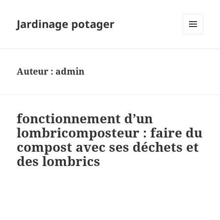
Jardinage potager
MENU
ET
WIDGETS
Auteur :
admin
fonctionnement d’un
lombricomposteur : faire du
compost avec ses déchets et
des lombrics