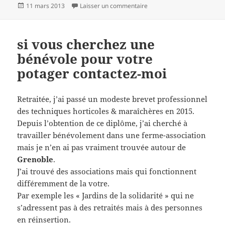
Publié
sur fonctionnement d’un lo
11 mars 2013
Laisser un commentaire
le
si vous cherchez une
bénévole pour votre
potager contactez-moi
Retraitée, j’ai passé un modeste brevet professionnel
des techniques horticoles & maraîchères en 2015.
Depuis l’obtention de ce diplôme, j’ai cherché à
travailler bénévolement dans une ferme-association
mais je n’en ai pas vraiment trouvée autour de
Grenoble
.
J’ai trouvé des associations mais qui fonctionnent
différemment de la votre.
Par exemple les « Jardins de la solidarité » qui ne
s’adressent pas à des retraités mais à des personnes
en réinsertion.